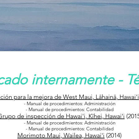
cado internamente - T
ción para la mejora de West Maui, Lāhainā, Hawai'i
- Manual de procedimientos: Administración
- Manual de procedimientos: Contabilidad
Grupo de inspección de Hawai'i, Kīhei, Hawai'i
(2015
- Manual de procedimientos: Administración
- Manual de procedimientos: Contabilidad
Morimoto Maui, Wailea, Hawai'i
(2014)