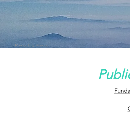
Mexico City, Mexico
Publi
Funda